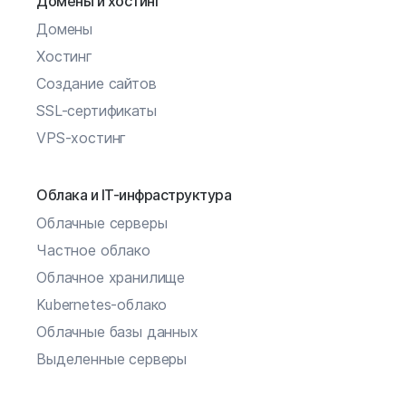
Домены и хостинг
Домены
Хостинг
Создание сайтов
SSL-сертификаты
VPS-хостинг
Облака и IT-инфраструктура
Облачные серверы
Частное облако
Облачное хранилище
Kubernetes-облако
Облачные базы данных
Выделенные серверы