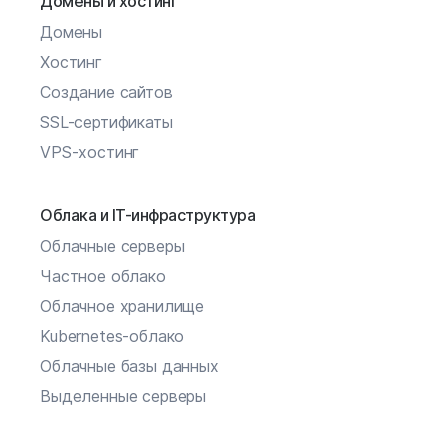
Домены и хостинг
Домены
Хостинг
Создание сайтов
SSL-сертификаты
VPS-хостинг
Облака и IT-инфраструктура
Облачные серверы
Частное облако
Облачное хранилище
Kubernetes-облако
Облачные базы данных
Выделенные серверы